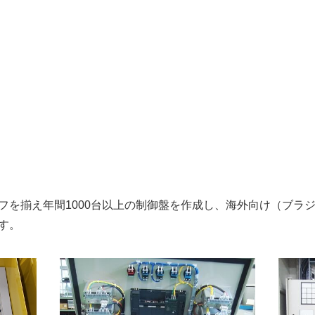
フを揃え年間1000台以上の制御盤を作成し、海外向け（ブラ
す。