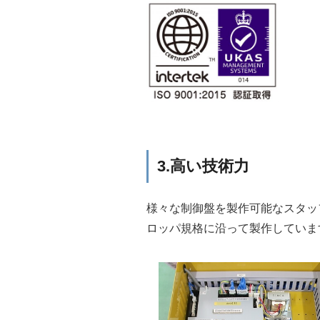
3.高い技術力
様々な制御盤を製作可能なスタッ
ロッパ規格に沿って製作していま