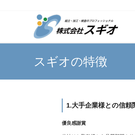
スギオの特徴
1.大手企業様との信頼
優良感謝賞